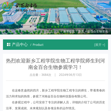
当前位置：
首页
>
金百合生物资讯
产品中心

/ Product
热烈欢迎新乡工程学院生物工程学院师生到河
南金百合生物参观学习！
点击量：3684次 | 2024年06月13日
在这春意盎然的四月，新乡工程学院生物工程专注的师生，带着青春的
活力和求知的热情，参观了河南金百合生物科技股份有限公司。
在参观过程中，公司安排了专注的讲解人员，详细的介绍了公司的历史
沿革、发展成就、未来规划以及各项业务的运作情况。